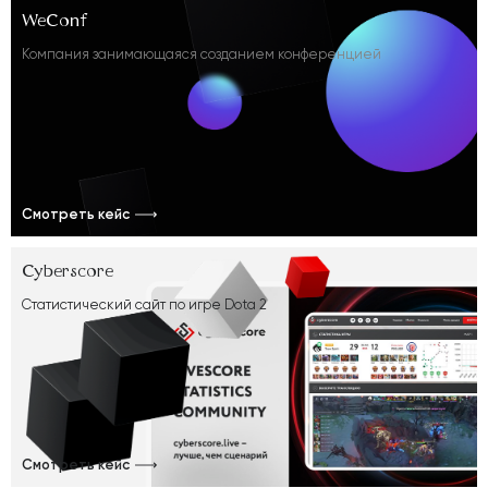
WeConf
Компания занимающаяся созданием конференцией
Смотреть кейс
Cyberscore
Статистический сайт по игре Dota 2
Смотреть кейс