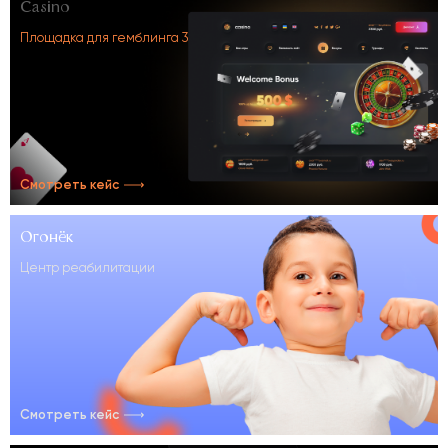
Casino
Площадка для гемблинга 3
Смотреть кейс
Огонёк
Центр реабилитации
Смотреть кейс