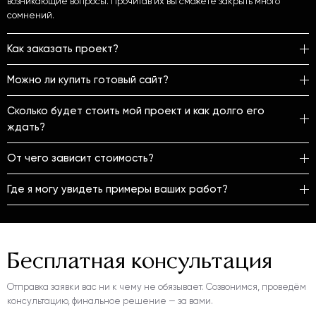
возникающие
вопросы. Прочитав их вы сможете закрыть много
сомнений.
Как заказать проект?
Можно ли купить готовый сайт?
Сколько будет стоить мой проект и как долго его
ждать?
От чего зависит стоимость?
Где я могу увидеть примеры ваших работ?
Бесплатная
консультация
Отправка заявки вас ни к чему не обязывает.
Созвонимся, проведём
консультацию,
финальное решение — за вами.