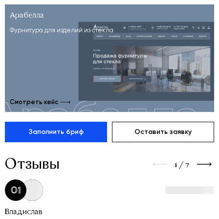
Арабелла
Фурнитура для изделий из стекла
Смотреть кейс
Заполнить бриф
Оставить заявку
Отзывы
1
/
7
01
Владислав