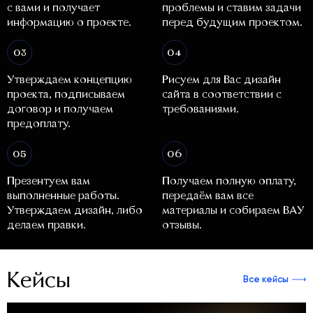
с вами и получает
проблемы и ставим задачи
информацию о проекте.
перед будущим проектом.
03
04
Утверждаем концепцию
Рисуем для Вас дизайн
проекта, подписываем
сайта в соответствии с
договор и получаем
требованиями.
предоплату.
05
06
Презентуем вам
Получаем полную оплату,
выполненные работы.
передаём вам все
Утверждаем дизайн, либо
материалы и собираем ВАУ
делаем правки.
отзывы.
Кейсы
Все кейсы