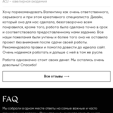
AOJ – ювелирная академия
Хочу порекомендовать Валентину как очень ответственного,
серьезного и при этом креативного специалиста. Дизайн,
который она для нас сделала, безоговорочно всем
понравился, кроме того, работа была сделана точно в срок
и соответствовала предоставленному нами заданию. Все
наши пожелания были учтены и более того она не оставила
проект без внимания после сдачи своей работы.
Рекомендовала правки и помогла довести до идеала сайт.
Очень надеемся работать и дальше с ней в том же русле.
Работа однозначно стоит своих денег. Мы остались очень
довольны! Спасибо!
Все отзывы
FAQ
Мы собрали в одном месте ответы на самые важные и часто