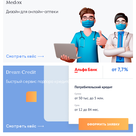
Medox
Дизайн для онлайн-аптеки
Смотреть кейс
Dream Credit
Быстрый сервис подбора кредитов
Смотреть кейс