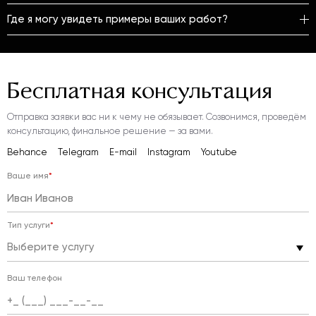
Где я могу увидеть примеры ваших работ?
Бесплатная
консультация
Отправка заявки вас ни к чему не обязывает.
Созвонимся, проведём
консультацию,
финальное решение — за вами.
Behance
Telegram
E-mail
Instagram
Youtube
Ваше имя
*
Тип услуги
*
Выберите услугу
Ваш телефон