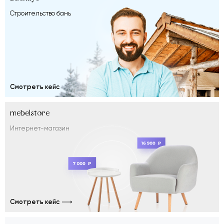
Строительство бань
Смотреть кейс
mebelstore
Интернет-магазин
Смотреть кейс