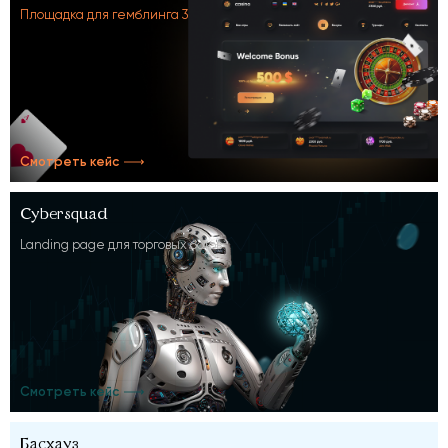
Площадка для гемблинга 3
Смотреть кейс
Cybersquad
Landing page для торговых ботов
Смотреть кейс
Басхауз