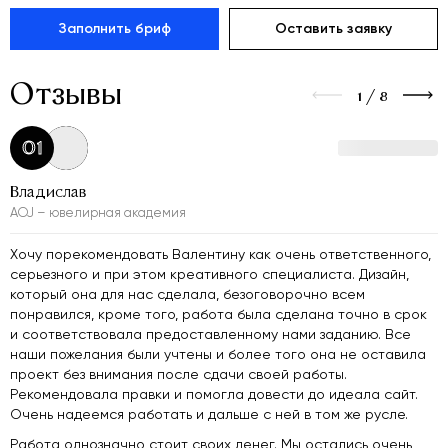
Заполнить бриф
Оставить заявку
Отзывы
1
/
8
01
Владислав
AOJ – ювелирная академия
Хочу порекомендовать Валентину как очень ответственного,
серьезного и при этом креативного специалиста. Дизайн,
который она для нас сделала, безоговорочно всем
понравился, кроме того, работа была сделана точно в срок
и соответствовала предоставленному нами заданию. Все
наши пожелания были учтены и более того она не оставила
проект без внимания после сдачи своей работы.
Рекомендовала правки и помогла довести до идеала сайт.
Очень надеемся работать и дальше с ней в том же русле.
Работа однозначно стоит своих денег. Мы остались очень