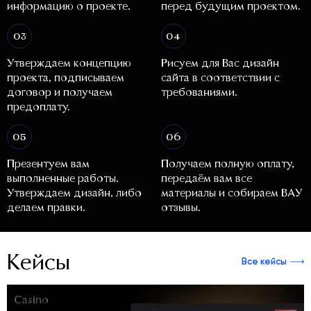
информацию о проекте.
перед будущим проектом.
03
04
Утверждаем концепцию
Рисуем для Вас дизайн
проекта, подписываем
сайта в соответствии с
договор и получаем
требованиями.
предоплату.
05
06
Презентуем вам
Получаем полную оплату,
выполненные работы.
передаём вам все
Утверждаем дизайн, либо
материалы и собираем ВАУ
делаем правки.
отзывы.
Кейсы
Все кейсы
Casino