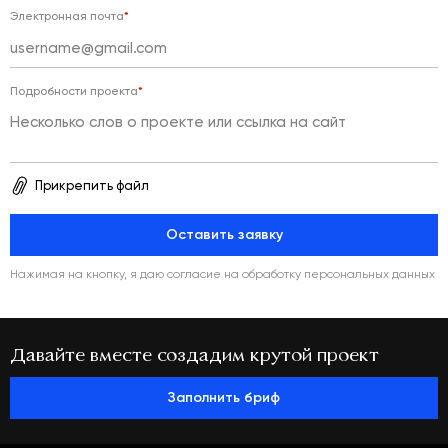
Электронная почта
*
Подробности проекта
*
Прикрепить файл
Оставить заявку
Нажимая на кнопку, я даю согласие
на обработку персональных данных
Давайте вместе создадим крутой проект
Заполнить бриф